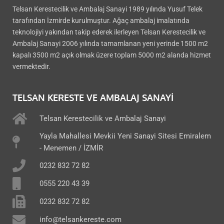
Telsan Kerestecilik ve Ambalaj Sanayi 1989 yılında Yusuf Telek
tarafından İzmirde kurulmuştur. Ağaç ambalaj imalatında
teknolojiyi yakından takip ederek ilerleyen Telsan Kerestecilik ve
Ambalaj Sanayi 2006 yılında tamamlanan yeni yerinde 1500 m2
kapalı 3500 m2 açık olmak üzere toplam 5000 m2 alanda hizmet
vermektedir.
TELSAN KERESTE VE AMBALAJ SANAYI
Telsan Kerestecilik ve Ambalaj Sanayi
Yayla Mahallesi Mevkii Yeni Sanayi Sitesi Emiralem
- Menemen / İZMİR
0232 832 72 82
0555 220 43 39
0232 832 72 82
info@telsankereste.com